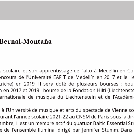
 Bernal-Montaña
scolaire et son apprentissage de l’alto à Medellín en Col
ncours de l’Université EAFIT de Medellín en 2017 et le 1e
riche) en 2019. Il sera doté de plusieurs bourses : bour
en 2017 et 2018 ; bourse de la Fondation Hilti (Liechtenste
ternationale de musique du Liechtenstein et de l’Académ
 à l’Université de musique et arts du spectacle de Vienne so
durant l'année scolaire 2021-22 au CNSM de Paris sous la dir
mbre, il est un membre actif du quatuor Baltic Essential St
e de l'ensemble Ilumina, dirigé par Jennifer Stumm. Dans 