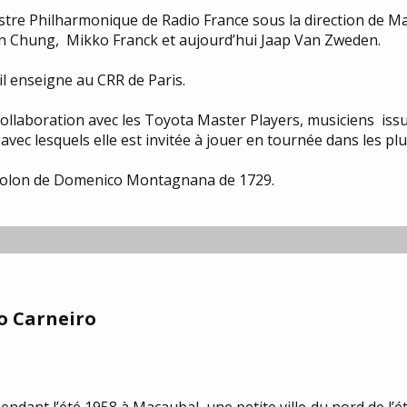
estre Philharmonique de Radio France sous la direction de M
 Chung, Mikko Franck et aujourd’hui Jaap Van Zweden.
il enseigne au CRR de Paris.
ollaboration avec les Toyota Master Players, musiciens issu
vec lesquels elle est invitée à jouer en tournée dans les plu
 violon de Domenico Montagnana de 1729.
o Carneiro