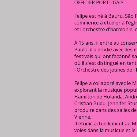
OFFICIER PORTUGAIS :
Felipe est né à Bauru, São P
commence à étudier à l'égli
et l'orchestre d'harmonie, 
À 15 ans, il entre au conser
Paulo, il a étudié avec des
festivals qui ont façonné sa
où il s'est distingué en ta
l'Orchestre des jeunes de l'
Felipe a collaboré avec le 
explorant la musique populai
Hamilton de Holanda, Andr
Cristian Budu, Jennifer St
produire dans des salles d
Vienne.
Il étudie actuellement au 
voies dans la musique et le