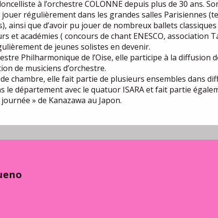
loncelliste à l’orchestre COLONNE depuis plus de 30 ans. So
ouer régulièrement dans les grandes salles Parisiennes (tel
, ainsi que d’avoir pu jouer de nombreux ballets classiques à
urs et académies ( concours de chant ENESCO, association Ta
ulièrement de jeunes solistes en devenir.
hestre Philharmonique de l’Oise, elle participe à la diffusion 
ion de musiciens d’orchestre.
e chambre, elle fait partie de plusieurs ensembles dans dif
ns le département avec le quatuor ISARA et fait partie égal
e journée » de Kanazawa au Japon.
Bueno