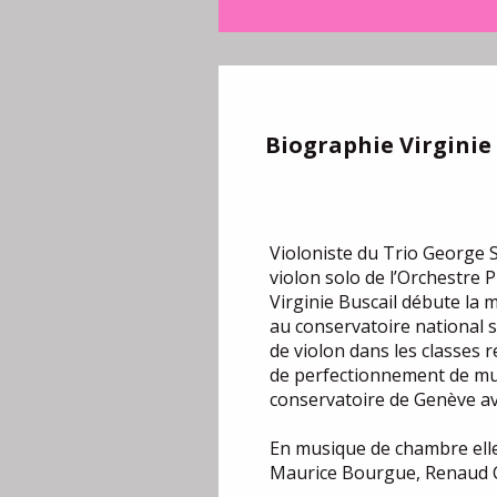
Biographie Virginie
Violoniste du Trio George Sa
violon solo de l’Orchestre 
Virginie Buscail débute la 
au conservatoire national 
de violon dans les classes r
de perfectionnement de mu
conservatoire de Genève av
En musique de chambre elle
Maurice Bourgue, Renaud C