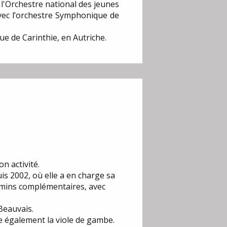
 l'Orchestre national des jeunes
avec l’orchestre Symphonique de
e de Carinthie, en Autriche.
n activité.
is 2002, où elle a en charge sa
hemins complémentaires, avec
Beauvais.
e également la viole de gambe.