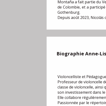
Montaña a fait partie du Ve
de Colombie, et a participé
Gothenburg.
Depuis août 2023, Nicolás o
Biographie
Anne-Li
Violoncelliste et Pédagogue
Professeur de violoncelle d
classe de violoncelle, ains
son investissement dans le
Elle collabore régulièremen
Passionnée par le répertoir