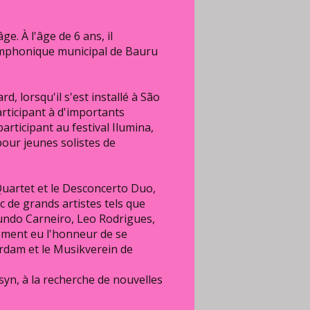
e. À l'âge de 6 ans, il
 symphonique municipal de Bauru
d, lorsqu'il s'est installé à São
articipant à d'importants
articipant au festival Ilumina,
pour jeunes solistes de
 Quartet et le Desconcerto Duo,
ec de grands artistes tels que
undo Carneiro, Leo Rodrigues,
ement eu l'honneur de se
rdam et le Musikverein de
yn, à la recherche de nouvelles