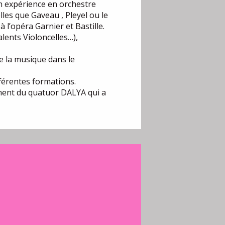
n expérience en orchestre
les que Gaveau , Pleyel ou le
 l’opéra Garnier et Bastille.
lents Violoncelles…),
de la musique dans le
férentes formations.
ement du quatuor DALYA qui a