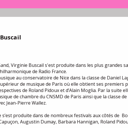
 Buscail
nd, Virginie Buscail s'est produite dans les plus grandes sal
Philharmonique de Radio France.
musique au conservatoire de Nice dans la classe de Daniel La
supérieur de musique de Paris où elle obtient ses premiers 
espectives de Roland Pidoux et d’Alain Moglia. Par la suite el
sique de chambre du CNSMD de Paris ainsi que la classe de
ec Jean-Pierre Wallez.
 s’est produite dans de nombreux festivals aux côtés de Bo
apuçon, Augustin Dumay, Barbara Hannigan, Roland Pidou