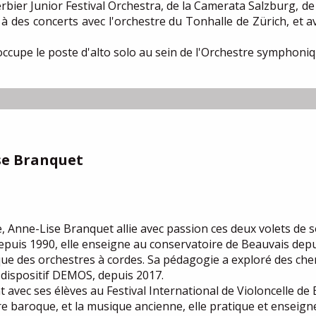
rbier Junior Festival Orchestra, de la Camerata Salzburg, de
 à des concerts avec l'orchestre du Tonhalle de Zürich, et 
ccupe le poste d'alto solo au sein de l'Orchestre symphoniqu
se Branquet
, Anne-Lise Branquet allie avec passion ces deux volets de so
epuis 1990, elle enseigne au conservatoire de Beauvais depu
i que des orchestres à cordes. Sa pédagogie a exploré des c
 dispositif DEMOS, depuis 2017.
t avec ses élèves au Festival International de Violoncelle de 
e baroque, et la musique ancienne, elle pratique et enseign