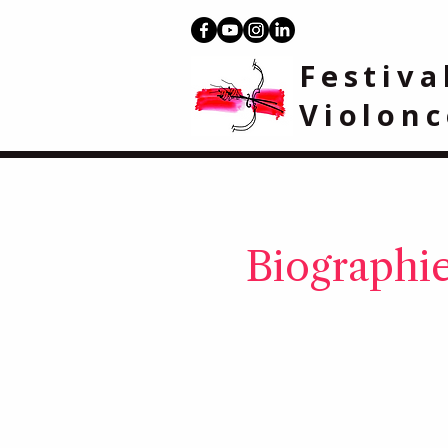
Festiva
Violonc
Biographie