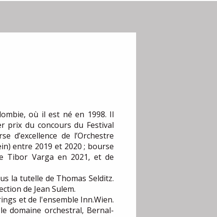
ombie, où il est né en 1998. Il
r prix du concours du Festival
se d’excellence de l’Orchestre
in) entre 2019 et 2020 ; bourse
ie Tibor Varga en 2021, et de
us la tutelle de Thomas Selditz.
ection de Jean Sulem.
rings et de l'ensemble Inn.Wien.
le domaine orchestral, Bernal-