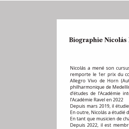
Biographie
Nicolás
Nicolás a mené son cursus 
remporte le 1er prix du co
Allegro Vivo de Horn (Aut
philharmonique de Medellín 
d’études de l’Académie in
l’Académie Ravel en 2022
Depuis mars 2019, il étudie
En outre, Nicolás a étudié 
En tant que musicien de cha
Depuis 2022, il est membr