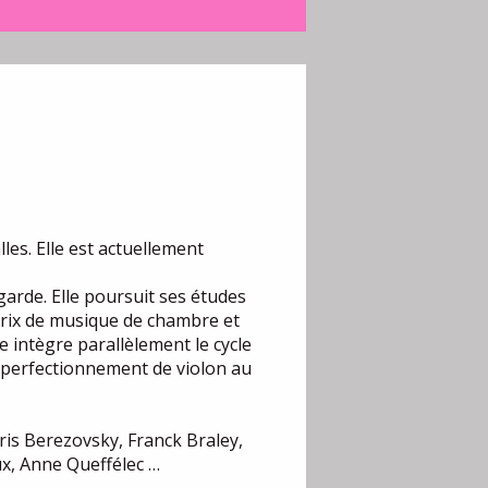
les. Elle est actuellement
garde. Elle poursuit ses études
prix de musique de chambre et
le intègre parallèlement le cycle
 perfectionnement de violon au
ris Berezovsky, Franck Braley,
x, Anne Queffélec …