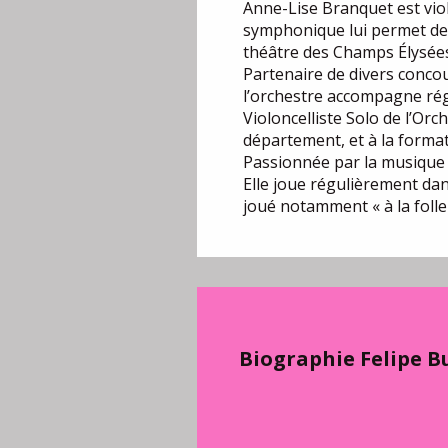
Anne-Lise Branquet est vio
symphonique lui permet de j
théâtre des Champs Élysées)
Partenaire de divers conco
l’orchestre accompagne rég
Violoncelliste Solo de l’Orc
département, et à la format
Passionnée par la musique d
Elle joue régulièrement da
joué notamment « à la foll
Biographie Felipe 