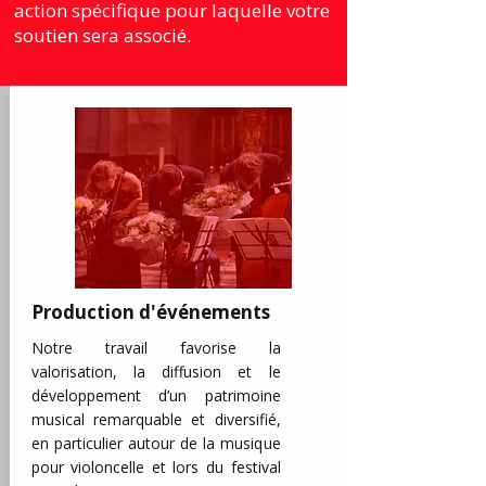
action spécifique pour laquelle votre
soutien sera associé.
Production d'événements
Notre travail favorise la
valorisation, la diffusion et le
développement d’un patrimoine
musical remarquable et diversifié,
en particulier autour de la musique
pour violoncelle et lors du festival